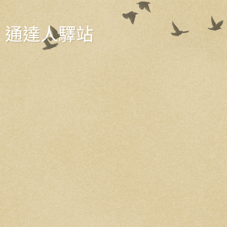
通達人驛站