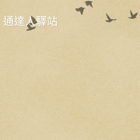
通達人驛站