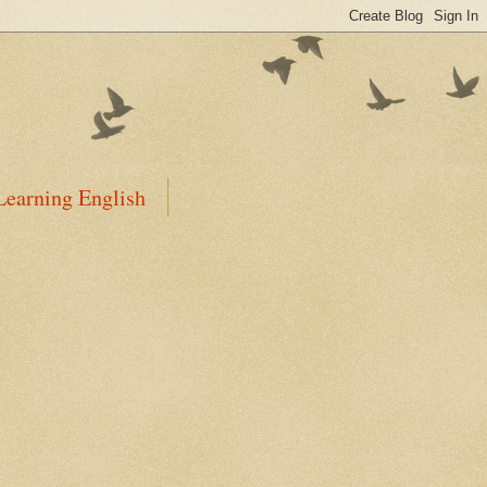
Learning English