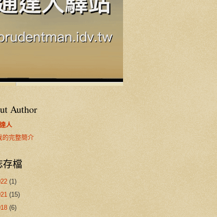
ut Author
達人
我的完整簡介
誌存檔
022
(1)
021
(15)
018
(6)