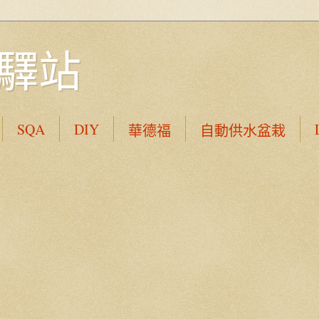
驛站
SQA
DIY
華德福
自動供水盆栽