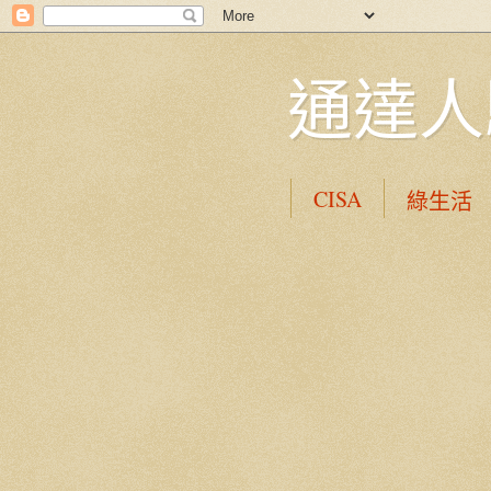
通達人
CISA
綠生活