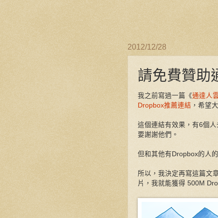
2012/12/28
請免費贊助
我之前寫過一篇《
通達人雲
Dropbox推薦連結
，希望大
這個連結有效果，有6個人去
要謝謝他們。
但和其他有Dropbox的
所以，我決定再寫這篇文章
片，我就能獲得 500M Dr