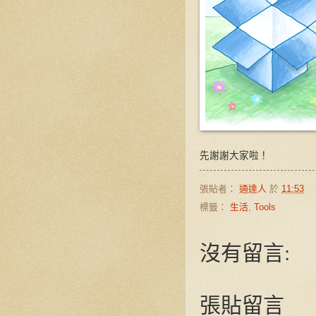
先謝謝大家啦！
張貼者：
通達人
於
11:53
標籤：
生活
,
Tools
沒有留言:
張貼留言