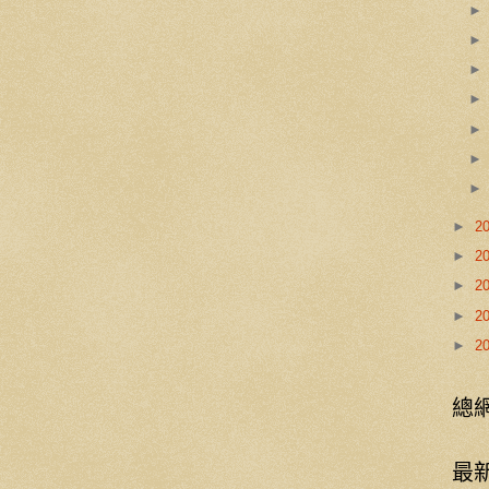
►
2
►
2
►
2
►
2
►
2
總
最