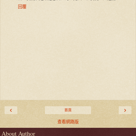
回覆
‹
›
首頁
查看網路版
About Author