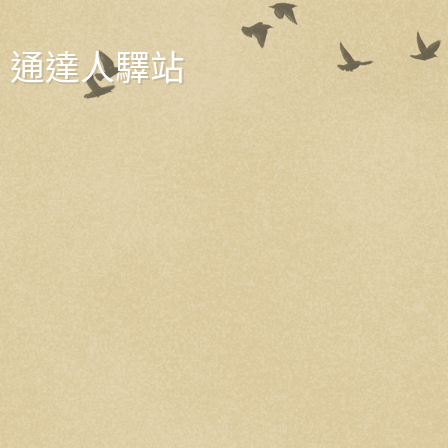
通達人驛站