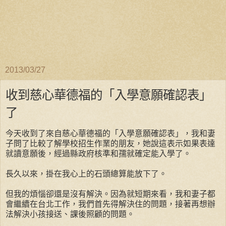
2013/03/27
收到慈心華德福的「入學意願確認表」
了
今天收到了來自慈心華德福的「入學意願確認表」，我和妻
子問了比較了解學校招生作業的朋友，她說這表示如果表達
就讀意願後，經過縣政府核準和孺就確定能入學了。
長久以來，掛在我心上的石頭總算能放下了。
但我的煩惱卻還是沒有解決。因為就短期來看，我和妻子都
會繼續在台北工作，我們首先得解決住的問題，接著再想辦
法解決小孩接送、課後照顧的問題。