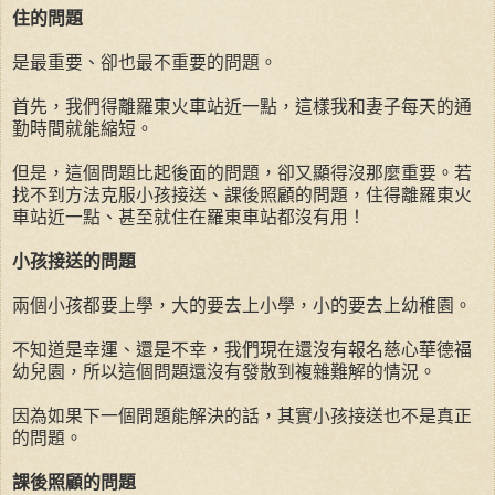
住的問題
是最重要、卻也最不重要的問題。
首先，我們得離羅東火車站近一點，這樣我和妻子每天的通
勤時間就能縮短。
但是，這個問題比起後面的問題，卻又顯得沒那麼重要。若
找不到方法克服小孩接送、課後照顧的問題，住得離羅東火
車站近一點、甚至就住在羅東車站都沒有用！
小孩接送的問題
兩個小孩都要上學，大的要去上小學，小的要去上幼稚園。
不知道是幸運、還是不幸，我們現在還沒有報名慈心華德福
幼兒園，所以這個問題還沒有發散到複雜難解的情況。
因為如果下一個問題能解決的話，其實小孩接送也不是真正
的問題。
課後照顧的問題