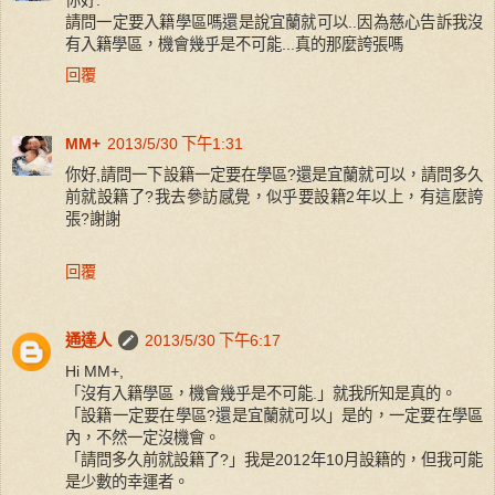
請問一定要入籍學區嗎還是說宜蘭就可以..因為慈心告訴我沒
有入籍學區，機會幾乎是不可能...真的那麼誇張嗎
回覆
MM+
2013/5/30 下午1:31
你好,請問一下設籍一定要在學區?還是宜蘭就可以，請問多久
前就設籍了?我去參訪感覺，似乎要設籍2年以上，有這麼誇
張?謝謝
回覆
通達人
2013/5/30 下午6:17
Hi MM+,
「沒有入籍學區，機會幾乎是不可能.」就我所知是真的。
「設籍一定要在學區?還是宜蘭就可以」是的，一定要在學區
內，不然一定沒機會。
「請問多久前就設籍了?」我是2012年10月設籍的，但我可能
是少數的幸運者。