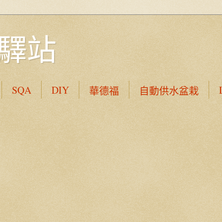
驛站
SQA
DIY
華德福
自動供水盆栽