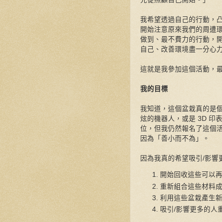
我希望透過自己的行動，
開始注意原來我們的周遭
做到、最不費力的行動，
自己、改善環境盡一分心
這就是我參加這個活動，
我的目標
我知道，這個盆栽真的是個很簡
炫的機器人，或是 3D 
位，但我仍然報名了這個
因為「善小而不為」。
因為我真的希望吸引/影響
開始回收這些可以
重新組合這些材料
利用這些盆栽產生
吸引/影響更多的人重