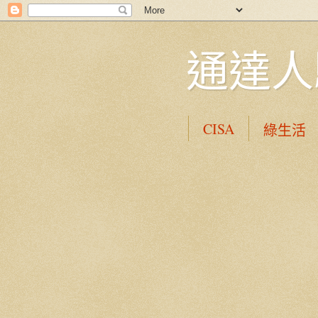
通達人
CISA
綠生活