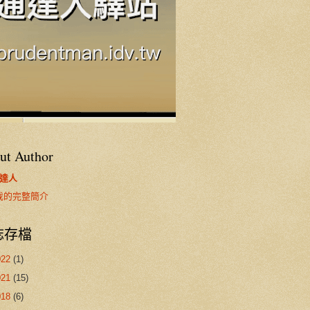
ut Author
達人
我的完整簡介
誌存檔
022
(1)
021
(15)
018
(6)