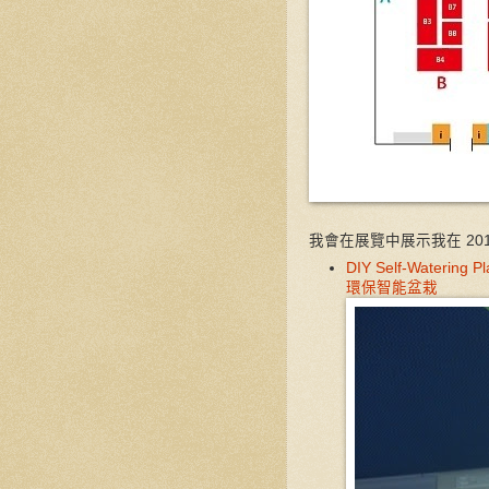
我會在展覽中展示我在 20
DIY Self-Waterin
環保智能盆栽