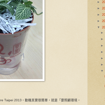
►
2
►
2
►
2
►
2
▼
2
aire Taipei 2013，動機其實很簡單，就是「要照顧環境，