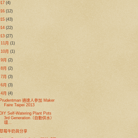
017
(4)
016
(12)
015
(43)
014
(22)
013
(27)
►
11月
(1)
►
10月
(1)
►
9月
(2)
►
8月
(2)
►
7月
(3)
►
6月
(3)
▼
4月
(4)
Prudentman 通達人參加 Maker
Faire Taipei 2013
DIY Self-Watering Plant Pots
3rd Generation（自動供水）
環...
草莓牛奶與分享