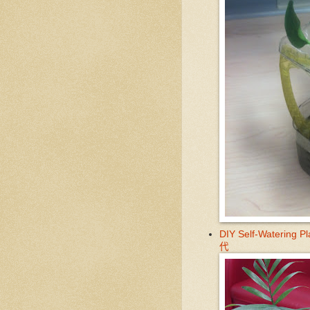
DIY Self-Waterin
代