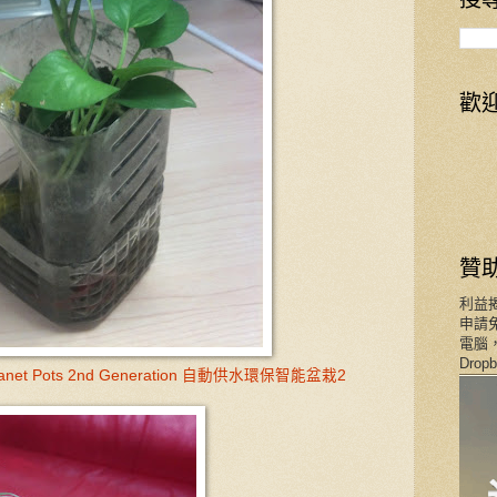
歡
贊
利益
申請免
電腦，
Dro
g Planet Pots 2nd Generation 自動供水環保智能盆栽2