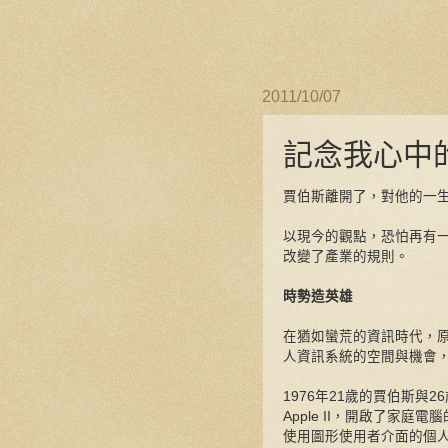
2011/10/07
記念我心中
賈伯斯離開了，對他的一
以現今的觀點，恐怕再有
改變了產業的規則。
時勢造英雄
在猶如蠻荒的資訊時代，原
人資訊系統的空間與機會
1976年21歲的賈伯斯與2
Apple II，開啟了家庭
使用圖形使用者介面的個