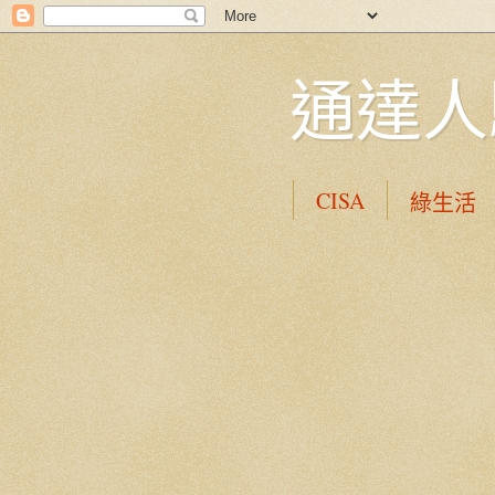
通達人
CISA
綠生活