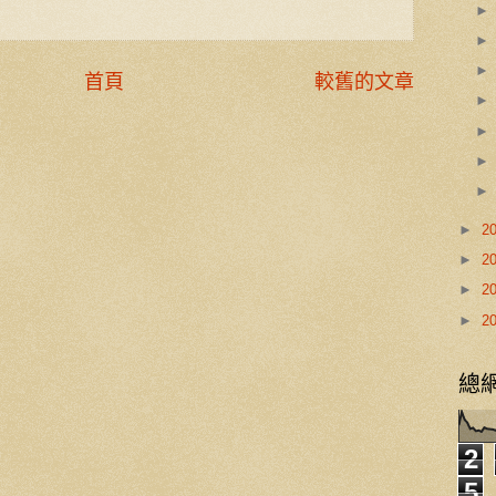
首頁
較舊的文章
►
2
►
2
►
2
►
2
總
2
5