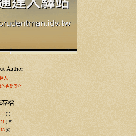
ut Author
達人
我的完整簡介
誌存檔
022
(1)
021
(15)
018
(6)