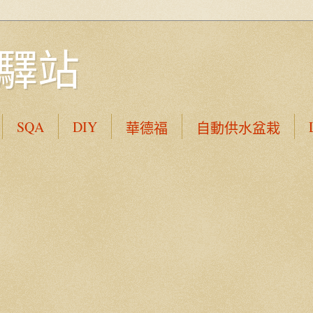
驛站
SQA
DIY
華德福
自動供水盆栽