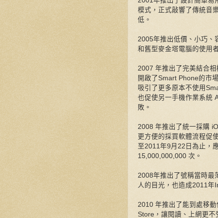
2001年推出了設計簡單
模式，正式敲響了傳統音
低。
2005年推出低價、小巧
和舊型麥金塔電腦的使用
2007 年推出了完美結
開啟了Smart Phone
吸引了更多原本不使用Smar
也促使另一手機作業系統 An
敗。
2008 年推出了統一採購 i
更方便的採買軟體流程促
至2011年9月22日為止，
15,000,000,000 次。
2008年推出了號稱當時最薄的N
人的目光，也造成2011年Inte
2010 年推出了能到處移
Store，讓閱讀、上網