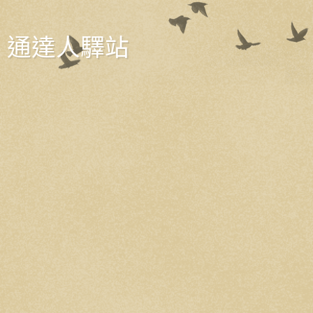
通達人驛站