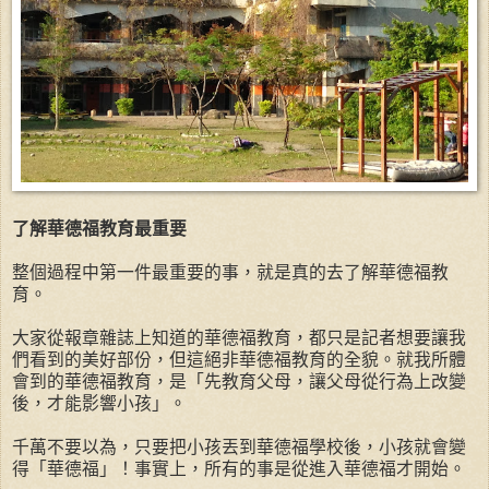
了解華德福教育最重要
整個過程中第一件最重要的事，就是真的去了解華德福教
育。
大家從報章雜誌上知道的華德福教育，都只是記者想要讓我
們看到的美好部份，但這絕非華德福教育的全貌。就我所體
會到的華德福教育，是「先教育父母，讓父母從行為上改變
後，才能影響小孩」。
千萬不要以為，只要把小孩丟到華德福學校後，小孩就會變
得「華德福」！事實上，所有的事是從進入華德福才開始。