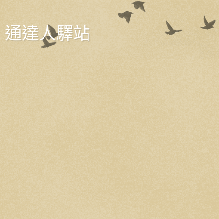
通達人驛站