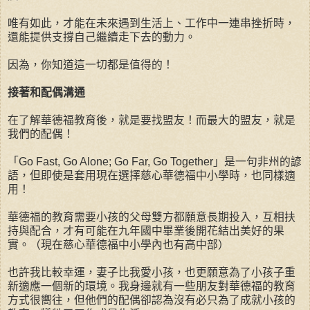
唯有如此，才能在未來遇到生活上、工作中一連串挫折時，
還能提供支撐自己繼續走下去的動力。
因為，你知道這一切都是值得的！
接著和配偶溝通
在了解華德福教育後，就是要找盟友！而最大的盟友，就是
我們的配偶！
「Go Fast, Go Alone; Go Far, Go Together」是一句非州的諺
語，但即使是套用現在選擇慈心華德福中小學時，也同樣適
用！
華德福的教育需要小孩的父母雙方都願意長期投入，互相扶
持與配合，才有可能在九年國中畢業後開花結出美好的果
實。（現在慈心華德福中小學內也有高中部）
也許我比較幸運，妻子比我愛小孩，也更願意為了小孩子重
新適應一個新的環境。我身邊就有一些朋友對華德福的教育
方式很嚮往，但他們的配偶卻認為沒有必只為了成就小孩的