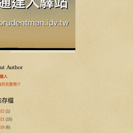
ut Author
達人
我的完整簡介
誌存檔
022
(1)
021
(15)
018
(6)