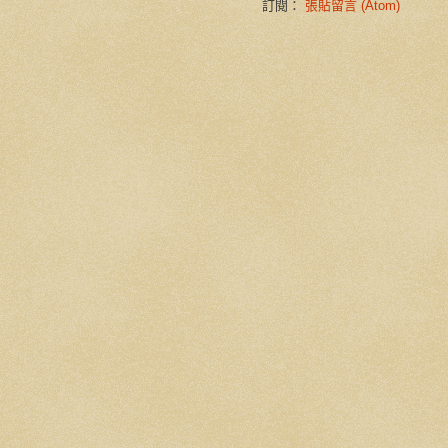
訂閱：
張貼留言 (Atom)