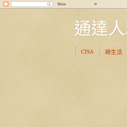
通達人
CISA
綠生活