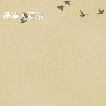
通達人驛站