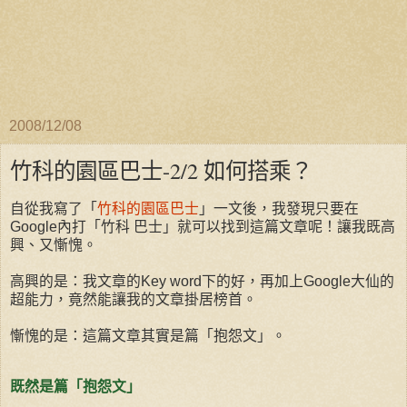
2008/12/08
竹科的園區巴士-2/2 如何搭乘？
自從我寫了「
竹科的園區巴士
」一文後，我發現只要在
Google內打「竹科 巴士」就可以找到這篇文章呢！讓我既高
興、又慚愧。
高興的是：我文章的Key word下的好，再加上Google大仙的
超能力，竟然能讓我的文章掛居榜首。
慚愧的是：這篇文章其實是篇「抱怨文」。
既然是篇「抱怨文」