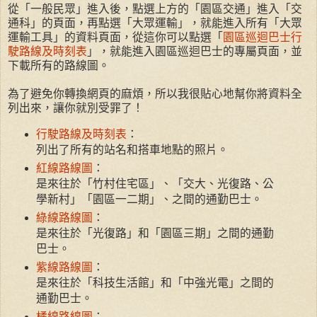
從「一般民眾」進入後，點選上方的「園區交通」進入「交
通科」的頁面，再點選「大眾運輸」，就能進入所有「大眾
運輸工具」的資料頁面，從這你可以點選「
園區巡迴巴士行
駛路線及時刻表
」，就能進入園區巡迴巴士的專屬頁面，並
下載所有的路線圖。
為了避免你轉換網頁的麻煩，所以我很貼心地幫你將資料全
列出來，讓你就別受罪了！
行駛路線及時刻表
：
列出了所有的站名和搭車地點的照片。
紅線路線圖
：
是來往於「竹村住宅區」、「交大、光復路、公
學新村」「園區一二期」、之間的通勤巴士。
綠線路線圖
：
是來往於「光復路」和「園區三期」之間的通勤
巴士。
紫線路線圖
：
是來往於「科技生活館」和「中強光電」之間的
通勤巴士。
橘線路線圖
：