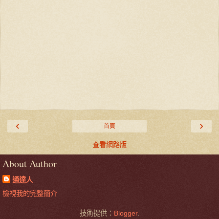
‹
›
首頁
查看網路版
About Author
通達人
檢視我的完整簡介
技術提供：
Blogger
.