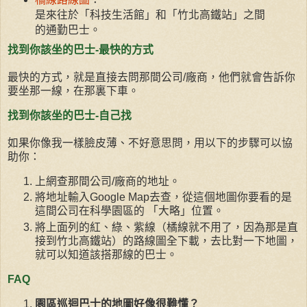
是來往於「科技生活館」和「竹北高鐵站」之間
的通勤巴士。
找到你該坐的巴士-最快的方式
最快的方式，就是直接去問那間公司/廠商，他們就會告訴你
要坐那一線，在那裏下車。
找到你該坐的巴士-自己找
如果你像我一樣臉皮薄、不好意思問，用以下的步驟可以協
助你：
上網查那間公司/廠商的地址。
將地址輸入Google Map去查，從這個地圖你要看的是
這間公司在科學園區的 「大略」位置。
將上面列的紅、綠、紫線（橘線就不用了，因為那是直
接到竹北高鐵站）的路線圖全下載，去比對一下地圖，
就可以知道該搭那線的巴士。
FAQ
園區巡迴巴士的地圖好像很難懂？