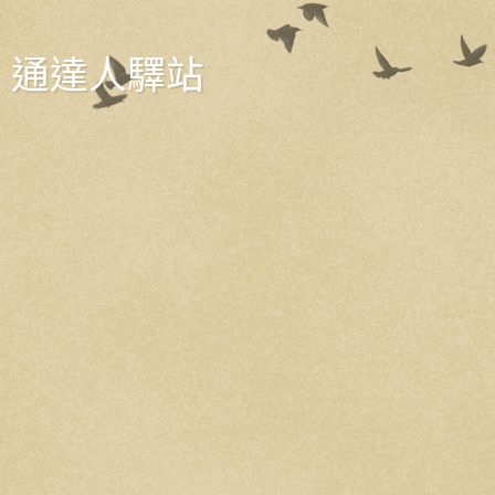
通達人驛站