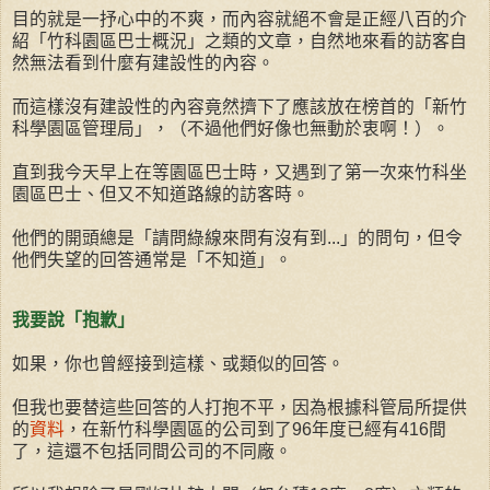
目的就是一抒心中的不爽，而內容就絕不會是正經八百的介
紹「竹科園區巴士概況」之類的文章，自然地來看的訪客自
然無法看到什麼有建設性的內容。
而這樣沒有建設性的內容竟然擠下了應該放在榜首的「新竹
科學園區管理局」，（不過他們好像也無動於衷啊！）。
直到我今天早上在等園區巴士時，又遇到了第一次來竹科坐
園區巴士、但又不知道路線的訪客時。
他們的開頭總是「請問綠線來問有沒有到...」的問句，但令
他們失望的回答通常是「不知道」。
我要說「抱歉」
如果，你也曾經接到這樣、或類似的回答。
但我也要替這些回答的人打抱不平，因為根據科管局所提供
的
資料
，在新竹科學園區的公司到了96年度已經有416間
了，這還不包括同間公司的不同廠。