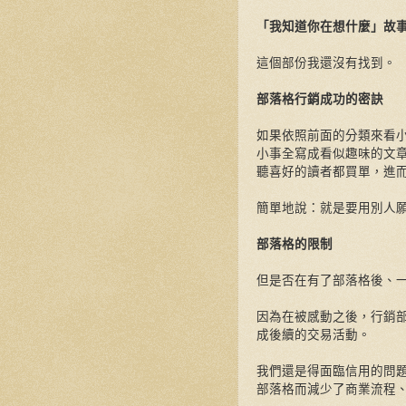
「我知道你在想什麼」故
這個部份我還沒有找到。
部落格行銷成功的密訣
如果依照前面的分類來看
小事全寫成看似趣味的文
聽喜好的讀者都買單，進
簡單地說：就是要用別人
部落格的限制
但是否在有了部落格後、
因為在被感動之後，行銷
成後續的交易活動。
我們還是得面臨信用的問
部落格而減少了商業流程