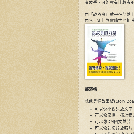
者競爭，可能會有比較多
而「說故事」就是在部落
內容，如何與實體世界相
部落格
就像是個故事板(Story Boa
可以像小說只放文字
可以像廣播一樣放錄
可以像DM圖文並茂
可以像幻燈片放照片