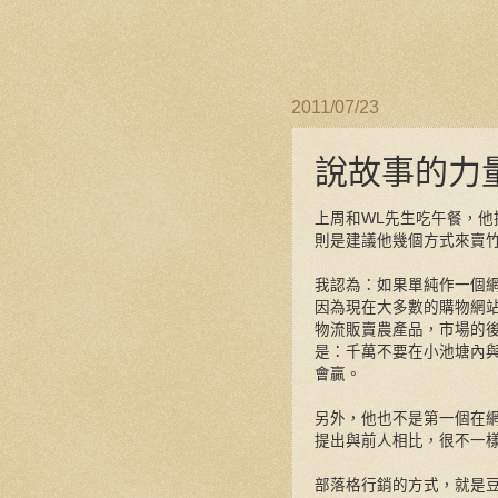
2011/07/23
說故事的力
上周和WL先生吃午餐，他
則是建議他幾個方式來賣
我認為：如果單純作一個
因為現在大多數的購物網
物流販賣農產品，市場的
是：千萬不要在小池塘內
會贏。
另外，他也不是第一個在
提出與前人相比，很不一
部落格行銷的方式，就是