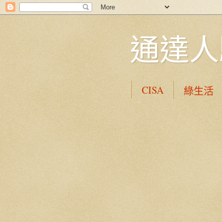
通達人
CISA
綠生活