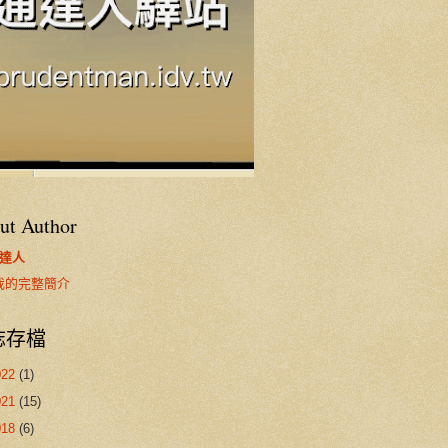
ut Author
達人
我的完整簡介
誌存檔
022
(1)
021
(15)
018
(6)