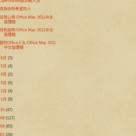
OpenVanilla香草輸入法
成為你所希望的人
試用心得-Office Mac 2011中文
版體驗
特色說明-Office Mac 2011中文
版體驗
我的Office人生-Office Mac 2011
中文版體驗
►
6月
(3)
►
5月
(4)
►
4月
(2)
►
3月
(6)
►
2月
(4)
►
1月
(8)
010
(47)
009
(127)
008
(83)
007
(28)