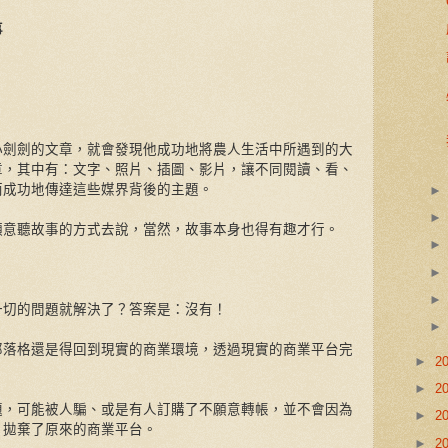
事
小劍劍的文章，就會發現他成功地將農人生活中所遇到的大
章，其中有：文字、照片、插圖、影片，讓不同閱讀、看、
而成功地傳達這些媒界背後的主題。
願意聽故事的方式去說，當然，故事本身也得有趣才行。
一切的問題就解決了？答案是：沒有！
部落格還是得回到現實的商業環境，透過現實的商業平台完
►
2
►
2
題，可能被人騙、或是有人訂購了不願意轉帳，並不會因為
►
2
、拋棄了原來的商業平台。
►
2