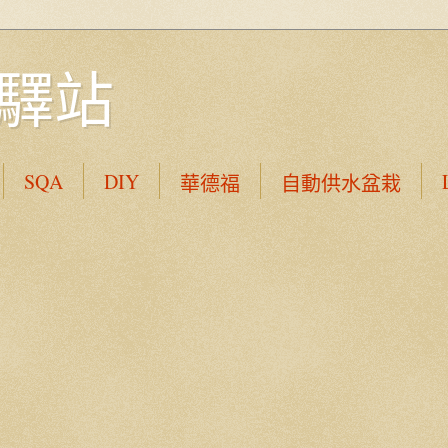
驛站
SQA
DIY
華德福
自動供水盆栽