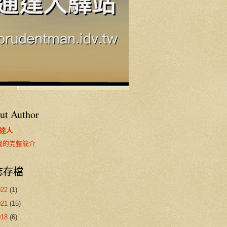
ut Author
達人
我的完整簡介
誌存檔
022
(1)
021
(15)
018
(6)