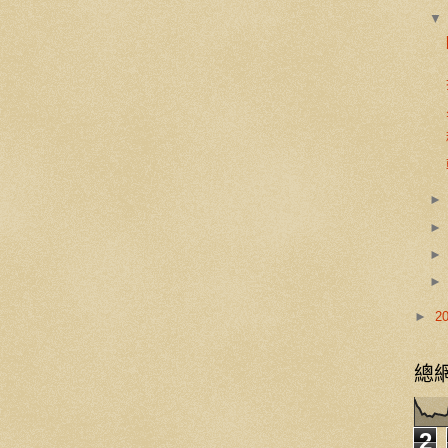
►
2
總
2