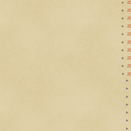
►
2
►
2
►
2
►
2
►
2
►
2
►
2
►
2
►
2
▼
2