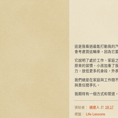
這是我看過最能打動我的
會考慮買這輛車，因為它
它說明了處於工作、家庭
原來的習慣，小孩加重了
力，放低更多的身段，外
我們總是在家庭與工作間
與責任間爭扎。
我期待有一個方式和管道
張貼者：
通達人
於
18:17
標籤：
Life Lessons