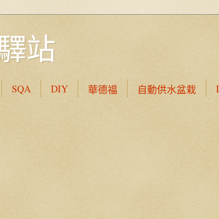
驛站
SQA
DIY
華德福
自動供水盆栽