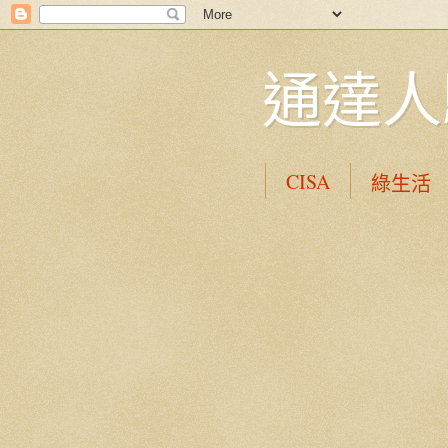
通達人
CISA
綠生活