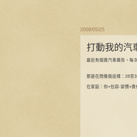
2008/05/25
打動我的汽
最近有個賣汽車廣告，每
那是在問像我這樣：28至
在家庭：你+包容-習慣×責