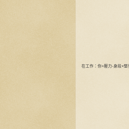
在工作：你+壓力-身段×堅